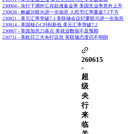
230904 - 央行下调外汇存款准备金率 美国失业率意外上升
230828 - 鲍威尔暗示进一步加息 人民币汇率重返7.3下方
230821 - 美元汇率突破7.3 美联储会议纪要暗示进一步加息
230814 - 美国核心CPI创新低 美元汇率突破7.2
230807 - 英国加息25基点 美就业数据不及预期
230731 - 美欧日三大央行议息 美联储态度仍不明朗
260615
-
超
级
央
行
来
临
关