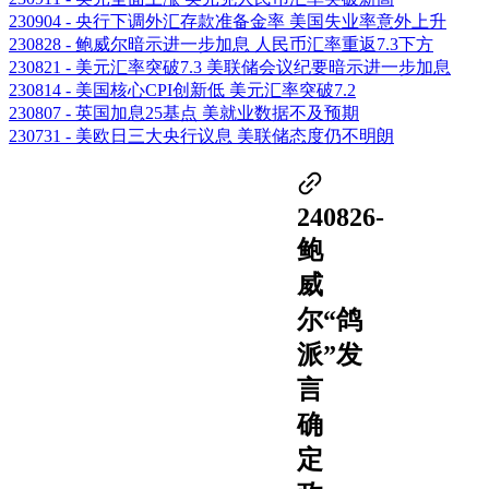
230904 - 央行下调外汇存款准备金率 美国失业率意外上升
230828 - 鲍威尔暗示进一步加息 人民币汇率重返7.3下方
230821 - 美元汇率突破7.3 美联储会议纪要暗示进一步加息
230814 - 美国核心CPI创新低 美元汇率突破7.2
230807 - 英国加息25基点 美就业数据不及预期
230731 - 美欧日三大央行议息 美联储态度仍不明朗
240826-
鲍
威
尔“鸽
派”发
言
确
定