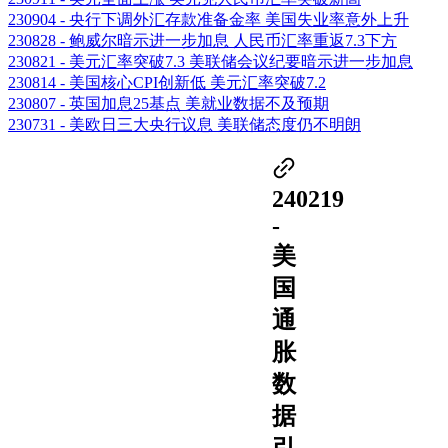
230904 - 央行下调外汇存款准备金率 美国失业率意外上升
230828 - 鲍威尔暗示进一步加息 人民币汇率重返7.3下方
230821 - 美元汇率突破7.3 美联储会议纪要暗示进一步加息
230814 - 美国核心CPI创新低 美元汇率突破7.2
230807 - 英国加息25基点 美就业数据不及预期
230731 - 美欧日三大央行议息 美联储态度仍不明朗
240219
-
美
国
通
胀
数
据
引