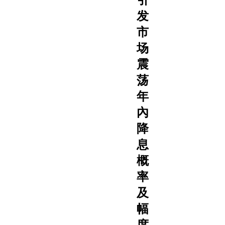
发
市
场
震
荡
年
內
降
息
概
率
及
幅
度