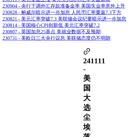
230904 - 央行下调外汇存款准备金率 美国失业率意外上升
230828 - 鲍威尔暗示进一步加息 人民币汇率重返7.3下方
230821 - 美元汇率突破7.3 美联储会议纪要暗示进一步加息
230814 - 美国核心CPI创新低 美元汇率突破7.2
230807 - 英国加息25基点 美就业数据不及预期
230731 - 美欧日三大央行议息 美联储态度仍不明朗
241111
-
美
国
大
选
尘
埃
落