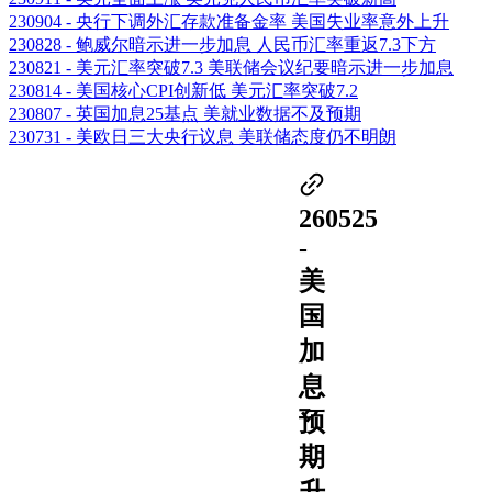
230904 - 央行下调外汇存款准备金率 美国失业率意外上升
230828 - 鲍威尔暗示进一步加息 人民币汇率重返7.3下方
230821 - 美元汇率突破7.3 美联储会议纪要暗示进一步加息
230814 - 美国核心CPI创新低 美元汇率突破7.2
230807 - 英国加息25基点 美就业数据不及预期
230731 - 美欧日三大央行议息 美联储态度仍不明朗
260525
-
美
国
加
息
预
期
升