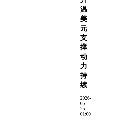
温
美
元
支
撑
动
力
持
续
2026-
05-
25
01:00