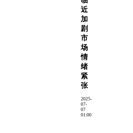
近
加
剧
市
场
情
绪
紧
张
2025-
07-
07
01:00