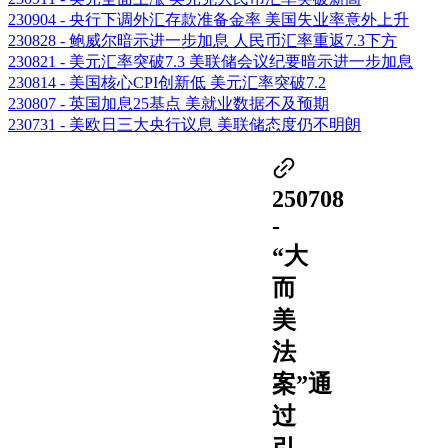
230904 - 央行下调外汇存款准备金率 美国失业率意外上升
230828 - 鲍威尔暗示进一步加息 人民币汇率重返7.3下方
230821 - 美元汇率突破7.3 美联储会议纪要暗示进一步加息
230814 - 美国核心CPI创新低 美元汇率突破7.2
230807 - 英国加息25基点 美就业数据不及预期
230731 - 美欧日三大央行议息 美联储态度仍不明朗
250708
-
“大
而
美
法
案”通
过
引