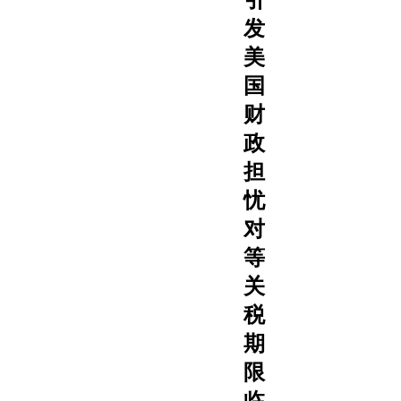
发
美
国
财
政
担
忧
对
等
关
税
期
限
临