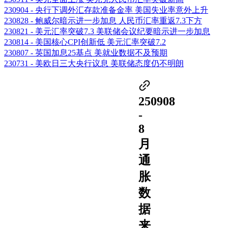
230904 - 央行下调外汇存款准备金率 美国失业率意外上升
230828 - 鲍威尔暗示进一步加息 人民币汇率重返7.3下方
230821 - 美元汇率突破7.3 美联储会议纪要暗示进一步加息
230814 - 美国核心CPI创新低 美元汇率突破7.2
230807 - 英国加息25基点 美就业数据不及预期
230731 - 美欧日三大央行议息 美联储态度仍不明朗
250908
-
8
月
通
胀
数
据
来