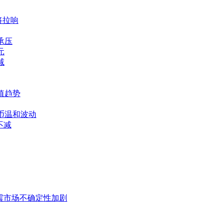
将拉响
承压
元
减
贬值趋势
民币温和波动
不减
坛巨震市场不确定性加剧