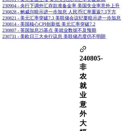
230904 - 央行下调外汇存款准备金率 美国失业率意外上升
230828 - 鲍威尔暗示进一步加息 人民币汇率重返7.3下方
230821 - 美元汇率突破7.3 美联储会议纪要暗示进一步加息
230814 - 美国核心CPI创新低 美元汇率突破7.2
230807 - 英国加息25基点 美就业数据不及预期
230731 - 美欧日三大央行议息 美联储态度仍不明朗
240805-
非
农
就
业
意
外
大