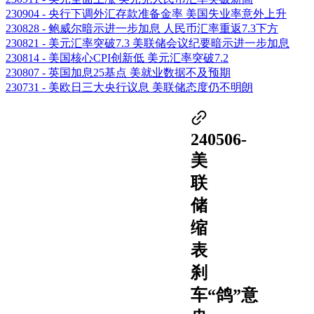
230904 - 央行下调外汇存款准备金率 美国失业率意外上升
230828 - 鲍威尔暗示进一步加息 人民币汇率重返7.3下方
230821 - 美元汇率突破7.3 美联储会议纪要暗示进一步加息
230814 - 美国核心CPI创新低 美元汇率突破7.2
230807 - 英国加息25基点 美就业数据不及预期
230731 - 美欧日三大央行议息 美联储态度仍不明朗
240506-
美
联
储
缩
表
刹
车“鸽”意