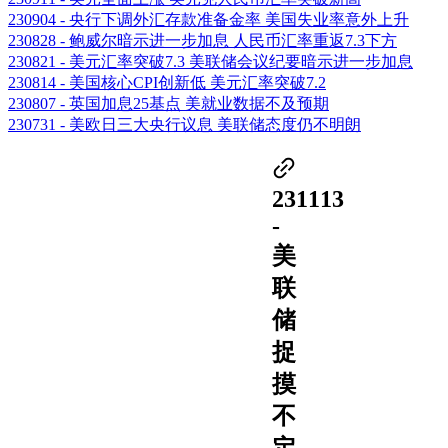
230904 - 央行下调外汇存款准备金率 美国失业率意外上升
230828 - 鲍威尔暗示进一步加息 人民币汇率重返7.3下方
230821 - 美元汇率突破7.3 美联储会议纪要暗示进一步加息
230814 - 美国核心CPI创新低 美元汇率突破7.2
230807 - 英国加息25基点 美就业数据不及预期
230731 - 美欧日三大央行议息 美联储态度仍不明朗
231113
-
美
联
储
捉
摸
不
定