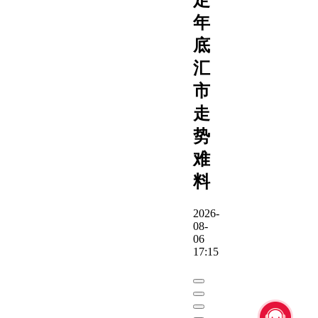
年
底
汇
市
走
势
难
料
2026-
08-
06
17:15