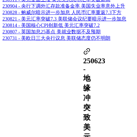
230904 - 央行下调外汇存款准备金率 美国失业率意外上升
230828 - 鲍威尔暗示进一步加息 人民币汇率重返7.3下方
230821 - 美元汇率突破7.3 美联储会议纪要暗示进一步加息
230814 - 美国核心CPI创新低 美元汇率突破7.2
230807 - 英国加息25基点 美就业数据不及预期
230731 - 美欧日三大央行议息 美联储态度仍不明朗
250623
-
地
缘
冲
突
致
美
元