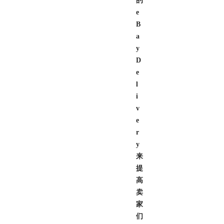
的
e
B
a
y
D
e
l
i
v
e
r
y
来
提
高
卖
家
们