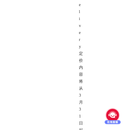
e
l
i
v
e
r
y
定
价
内
容
将
从
3
月
3
1
日