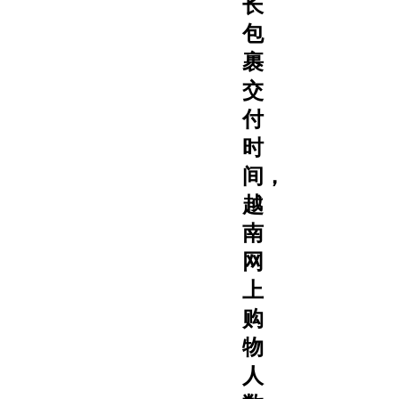
长
包
裹
交
付
时
间，
越
南
网
上
购
物
人