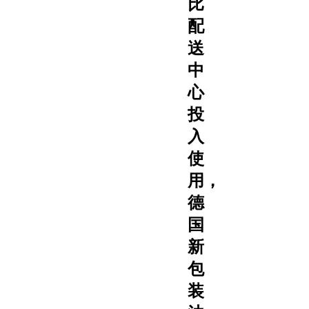
比
配
送
中
心
投
入
使
用，
德
国
新
包
装