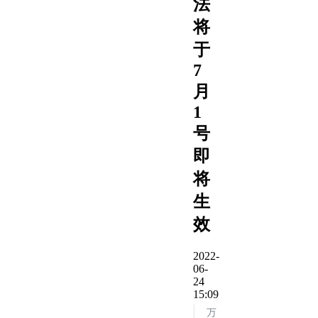
法
将
于
7
月
1
号
即
将
生
效
2022-
06-
24
15:09
万