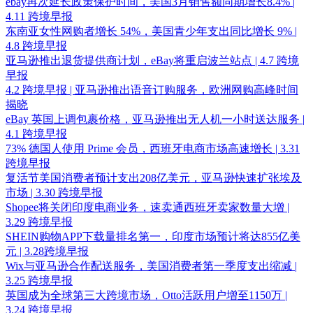
ebay再次延长政策保护时间，美国3月销售额同期增长8.4% |
4.11 跨境早报
东南亚女性网购者增长 54%，美国青少年支出同比增长 9% |
4.8 跨境早报
亚马逊推出退货提供商计划，eBay将重启波兰站点 | 4.7 跨境
早报
4.2 跨境早报 | 亚马逊推出语音订购服务，欧洲网购高峰时间
揭晓
eBay 英国上调包裹价格，亚马逊推出无人机一小时送达服务 |
4.1 跨境早报
73% 德国人使用 Prime 会员，西班牙电商市场高速增长 | 3.31
跨境早报
复活节美国消费者预计支出208亿美元，亚马逊快速扩张埃及
市场 | 3.30 跨境早报
Shopee将关闭印度电商业务，速卖通西班牙卖家数量大增 |
3.29 跨境早报
SHEIN购物APP下载量排名第一，印度市场预计将达855亿美
元 | 3.28跨境早报
Wix与亚马逊合作配送服务，美国消费者第一季度支出缩减 |
3.25 跨境早报
英国成为全球第三大跨境市场，Otto活跃用户增至1150万 |
3.24 跨境早报