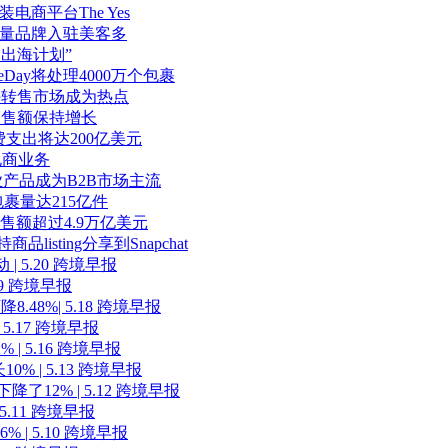
购女装电商平台The Yes
季度大量品牌入驻美客多
品出海计划”
eDay将处理4000万个包裹
国二手转售市场成为热点
场销售额保持增长
亲节消费⽀出将达200亿美元
强电商业务
业产品成为B2B市场主流
包裹量达215亿件
销售额超过4.9万亿美元
listing分享到Snapchat
| 5.20 跨境早报
9 跨境早报
8%| 5.18 跨境早报
.17 跨境早报
 5.16 跨境早报
 | 5.13 跨境早报
12% | 5.12 跨境早报
.11 跨境早报
 5.10 跨境早报