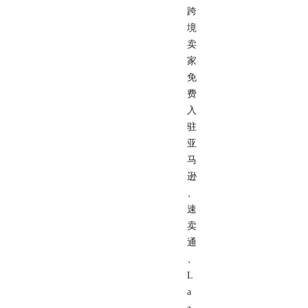
跨
境
卖
家
免
费
入
驻
亚
马
逊
、
速
卖
通
、
L
a