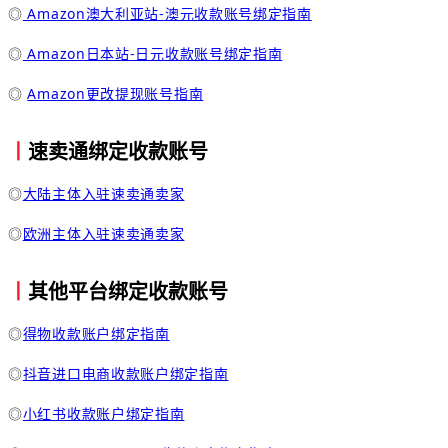
◎
Amazon澳大利亚站-澳元收款账号绑定指南
◎
Amazon日本站-日元收款账号绑定指南
◎
Amazon更改提现账号指南
丨
速卖通绑定收款账号
◎
大陆主体入驻速卖通卖家
◎
欧洲主体入驻速卖通卖家
丨
其他平台绑定收款账号
◎
得物收款账户绑定指南
◎
抖音进口电商收款账户绑定指南
◎
小红书收款账户绑定指南