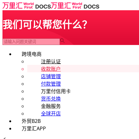
我们可以帮您什么？
跨境电商
注册认证
收款账户
店铺管理
付款管理
万里付信用卡
货币兑换
金融服务
全球开店
外贸B2B
万里汇APP