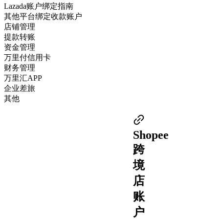
Lazada账户绑定指南
其他平台绑定收款账户
店铺管理
提款转账
资金管理
万里付信用卡
财务管理
万里汇APP
企业差旅
其他
Shopee
跨
境
店
账
户