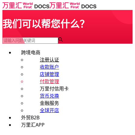
我们可以帮您什么？
跨境电商
注册认证
收款账户
店铺管理
付款管理
万里付信用卡
货币兑换
金融服务
全球开店
外贸B2B
万里汇APP