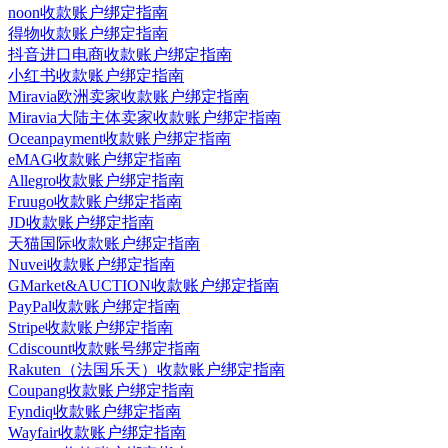
noon收款账户绑定指南
得物收款账户绑定指南
抖音进口电商收款账户绑定指南
小红书收款账户绑定指南
Miravia欧洲卖家收款账户绑定指南
Miravia大陆主体卖家收款账户绑定指南
Oceanpayment收款账户绑定指南
eMAG收款账户绑定指南
Allegro收款账户绑定指南
Fruugo收款账户绑定指南
JD收款账户绑定指南
天猫国际收款账户绑定指南
Nuvei收款账户绑定指南
GMarket&AUCTION收款账户绑定指南
PayPal收款账户绑定指南
Stripe收款账户绑定指南
Cdiscount收款账号绑定指南
Rakuten（法国乐天）收款账户绑定指南
Coupang收款账户绑定指南
Fyndiq收款账户绑定指南
Wayfair收款账户绑定指南