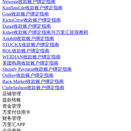
Newegg收款账户绑定指南
Kaufland.de收款账户绑定指南
Goat收款账户绑定指南
KicksCrew收款账户绑定指南
Daraz收款账户绑定指南
Ksher收款账户绑定指南与万里汇提现教程
Asiabill收款账户绑定指南
STOCKX收款账户绑定指南
BOL收款账户绑定指南
WEIDIAN收款账户绑定指南
美团电商收款账户绑定指南
Shopify Payment收款账户绑定指南
OnBuy收款账户绑定指南
Back Market收款账户绑定指南
Clubefashion收款账户绑定指南
店铺管理
提款转账
资金管理
万里付信用卡
财务管理
万里汇APP
企业差旅