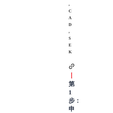
,
C
A
D
,
S
E
K
丨
第
1
步：
申