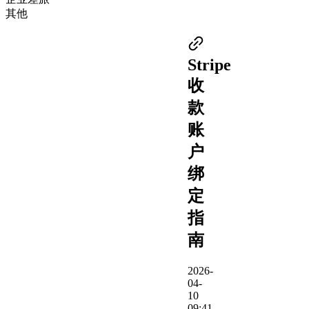
其他
Stripe
收
款
账
户
绑
定
指
南
2026-
04-
10
09:41