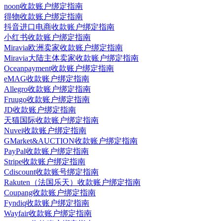
noon收款账户绑定指南
得物收款账户绑定指南
抖音进口电商收款账户绑定指南
小红书收款账户绑定指南
Miravia欧洲卖家收款账户绑定指南
Miravia大陆主体卖家收款账户绑定指南
Oceanpayment收款账户绑定指南
eMAG收款账户绑定指南
Allegro收款账户绑定指南
Fruugo收款账户绑定指南
JD收款账户绑定指南
天猫国际收款账户绑定指南
Nuvei收款账户绑定指南
GMarket&AUCTION收款账户绑定指南
PayPal收款账户绑定指南
Stripe收款账户绑定指南
Cdiscount收款账号绑定指南
Rakuten（法国乐天）收款账户绑定指南
Coupang收款账户绑定指南
Fyndiq收款账户绑定指南
Wayfair收款账户绑定指南