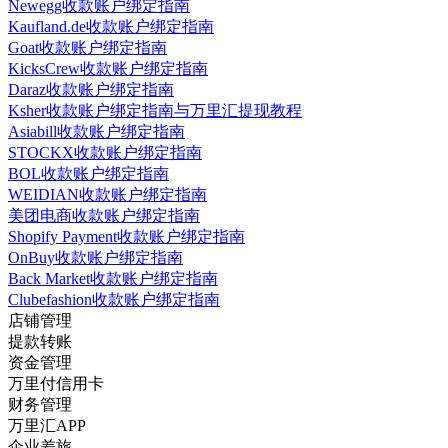
Newegg收款账户绑定指南
Kaufland.de收款账户绑定指南
Goat收款账户绑定指南
KicksCrew收款账户绑定指南
Daraz收款账户绑定指南
Ksher收款账户绑定指南与万里汇提现教程
Asiabill收款账户绑定指南
STOCKX收款账户绑定指南
BOL收款账户绑定指南
WEIDIAN收款账户绑定指南
美团电商收款账户绑定指南
Shopify Payment收款账户绑定指南
OnBuy收款账户绑定指南
Back Market收款账户绑定指南
Clubefashion收款账户绑定指南
店铺管理
提款转账
资金管理
万里付信用卡
财务管理
万里汇APP
企业差旅