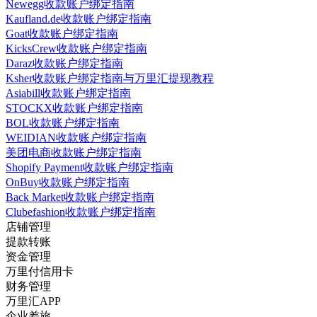
Newegg收款账户绑定指南
Kaufland.de收款账户绑定指南
Goat收款账户绑定指南
KicksCrew收款账户绑定指南
Daraz收款账户绑定指南
Ksher收款账户绑定指南与万里汇提现教程
Asiabill收款账户绑定指南
STOCKX收款账户绑定指南
BOL收款账户绑定指南
WEIDIAN收款账户绑定指南
美团电商收款账户绑定指南
Shopify Payment收款账户绑定指南
OnBuy收款账户绑定指南
Back Market收款账户绑定指南
Clubefashion收款账户绑定指南
店铺管理
提款转账
资金管理
万里付信用卡
财务管理
万里汇APP
企业差旅