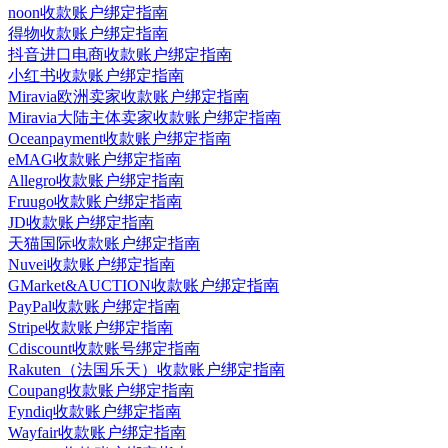
noon收款账户绑定指南
得物收款账户绑定指南
抖音进口电商收款账户绑定指南
小红书收款账户绑定指南
Miravia欧洲卖家收款账户绑定指南
Miravia大陆主体卖家收款账户绑定指南
Oceanpayment收款账户绑定指南
eMAG收款账户绑定指南
Allegro收款账户绑定指南
Fruugo收款账户绑定指南
JD收款账户绑定指南
天猫国际收款账户绑定指南
Nuvei收款账户绑定指南
GMarket&AUCTION收款账户绑定指南
PayPal收款账户绑定指南
Stripe收款账户绑定指南
Cdiscount收款账号绑定指南
Rakuten（法国乐天）收款账户绑定指南
Coupang收款账户绑定指南
Fyndiq收款账户绑定指南
Wayfair收款账户绑定指南