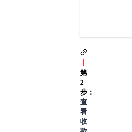
丨
第
2
步：
查
看
收
款