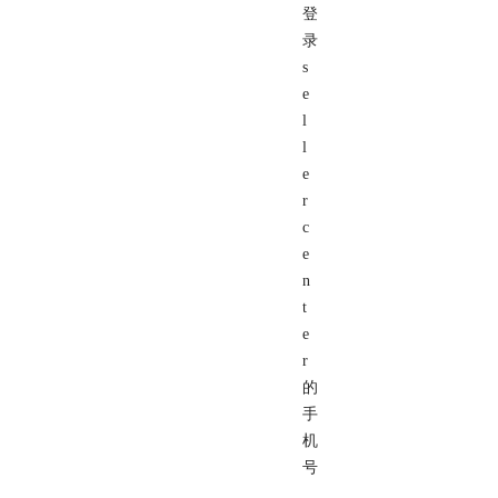
登
录
s
e
l
l
e
r
c
e
n
t
e
r
的
手
机
号