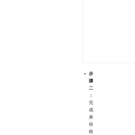
步
骤
二
：
完
成
身
份
校