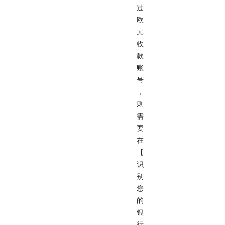
过
欧
元
收
款
账
号
，
则
需
要
在
【
识
别
您
的
银
行