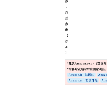
点
，
然
后
点
击
【
添
加
】
*建议Amazon.co.uk（
*附各站点缩写对应国家/地
Amazon.fr - 法国站
Amazo
Amazon.es - 西班牙站
Ama