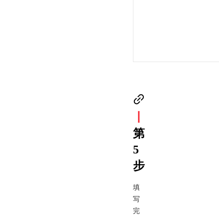
丨
第
5
步
填
写
完