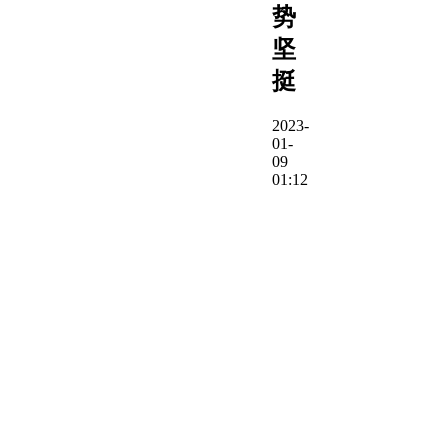
势
坚
挺
2023-
01-
09
01:12