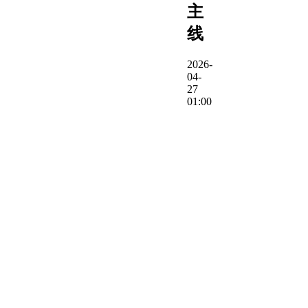
主
线
2026-
04-
27
01:00