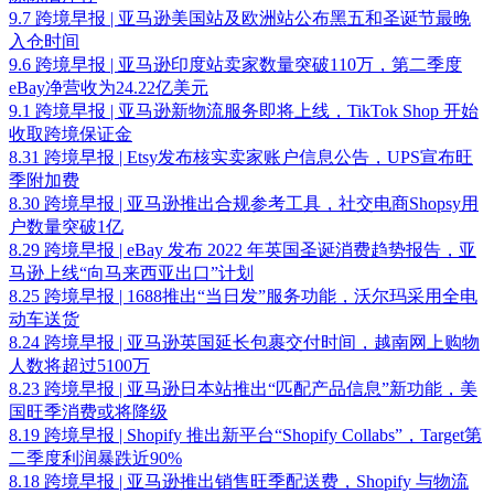
9.7 跨境早报 | 亚马逊美国站及欧洲站公布黑五和圣诞节最晚
入仓时间
9.6 跨境早报 | 亚马逊印度站卖家数量突破110万，第二季度
eBay净营收为24.22亿美元
9.1 跨境早报 | 亚马逊新物流服务即将上线，TikTok Shop 开始
收取跨境保证金
8.31 跨境早报 | Etsy发布核实卖家账户信息公告，UPS宣布旺
季附加费
8.30 跨境早报 | 亚马逊推出合规参考工具，社交电商Shopsy用
户数量突破1亿
8.29 跨境早报 | eBay 发布 2022 年英国圣诞消费趋势报告，亚
马逊上线“向马来西亚出口”计划
8.25 跨境早报 | 1688推出“当日发”服务功能，沃尔玛采用全电
动车送货
8.24 跨境早报 | 亚马逊英国延长包裹交付时间，越南网上购物
人数将超过5100万
8.23 跨境早报 | 亚马逊日本站推出“匹配产品信息”新功能，美
国旺季消费或将降级
8.19 跨境早报 | Shopify 推出新平台“Shopify Collabs”，Target第
二季度利润暴跌近90%
8.18 跨境早报 | 亚马逊推出销售旺季配送费，Shopify 与物流