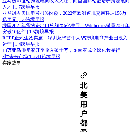
亚马逊印度站跨境电商收入大涨，阿里国际站欲培养跨境电商
人才 | 1.7跨境早报
亚马逊占美国电商41%份额，2022年欧洲跨境交易将达156万
亿美元 | 1.6跨境早报
我国2021年货物进出口总额达6亿美元，Wildberries销量2021年
突破10亿件 | 1.5跨境早报
RCEP正式生效实施，深圳龙华首个大型跨境电商产业园投入
运营 | 1.4跨境早报
13万亚马逊卖家旺季收入破十万，东南亚成全球化妆品行
业“未来市场”|12.31跨境早报
卖家故事
北
美
用
户
都