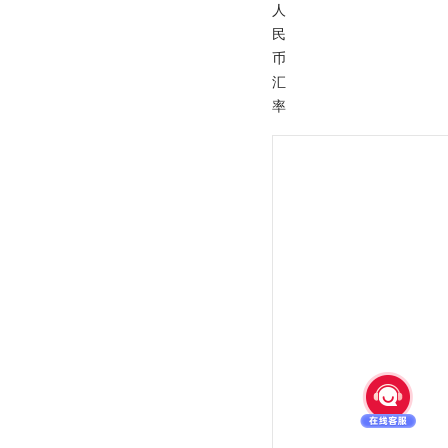
人
民
币
汇
率