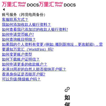
账号服务（跨境电商备份）
客服联系方式？
我如何添加收款人银行资料？
如何查看我已添加过的收款人银行资料?
如何申请货币账户?
如何查询账目明细？
如果我的个人资料有变更 (例如: 搬到新地址，更改邮箱) ，需
要通知万里汇（WorldFirst）吗?
如何变更账户类型
如何下载账户证明信？
如何申请更多的收款账户？
未满18周岁的自然人能否接纳开户呢？
香港身份证是否能开户呢?
可以升级/降级账户吗？
如
何