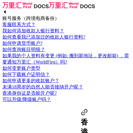
账号服务（跨境电商备份）
客服联系方式？
我如何添加收款人银行资料？
如何查看我已添加过的收款人银行资料?
如何申请货币账户?
如何查询账目明细？
如果我的个人资料有变更 (例如: 搬到新地址，更改邮箱) ，需
要通知万里汇（WorldFirst）吗?
如何变更账户类型
如何下载账户证明信？
如何申请更多的收款账户？
未满18周岁的自然人能否接纳开户呢？
香港身份证是否能开户呢?
可以升级/降级账户吗？
香
港