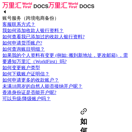
账号服务（跨境电商备份）
客服联系方式？
我如何添加收款人银行资料？
如何查看我已添加过的收款人银行资料?
如何申请货币账户?
如何查询账目明细？
如果我的个人资料有变更 (例如: 搬到新地址，更改邮箱) ，需
要通知万里汇（WorldFirst）吗?
如何变更账户类型
如何下载账户证明信？
如何申请更多的收款账户？
未满18周岁的自然人能否接纳开户呢？
香港身份证是否能开户呢?
可以升级/降级账户吗？
如
何