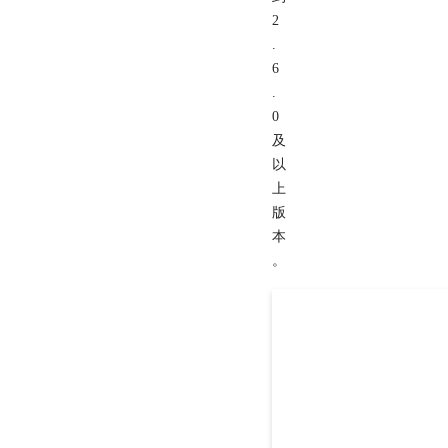
2
.
6
.
0
及
以
上
版
本
。