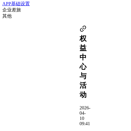
APP基础设置
企业差旅
其他
权
益
中
心
与
活
动
2026-
04-
10
09:41