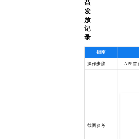
益
发
放
记
录
指南
操作步骤
APP
截图参考