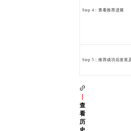
Step 4：查看推荐进展
Step 5：推荐成功后发
丨
查
看
历
史