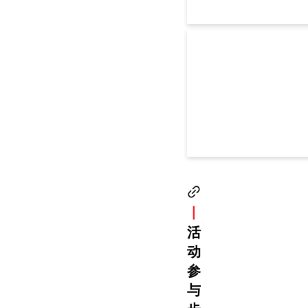
丨
活
动
参
与