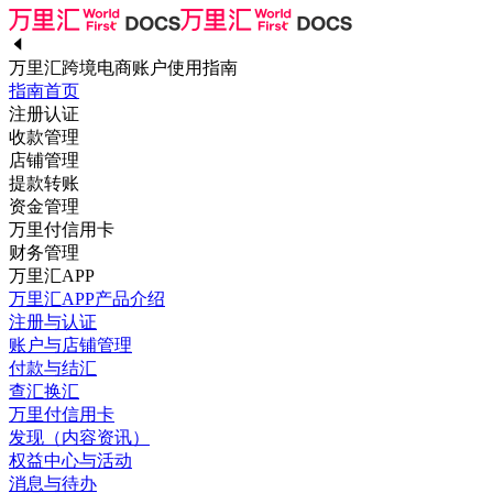
万里汇跨境电商账户使用指南
指南首页
注册认证
收款管理
店铺管理
提款转账
资金管理
万里付信用卡
财务管理
万里汇APP
万里汇APP产品介绍
注册与认证
账户与店铺管理
付款与结汇
查汇换汇
万里付信用卡
发现（内容资讯）
权益中心与活动
消息与待办