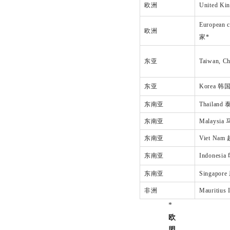
欧洲
United K
European 
欧洲
家*
东亚
Taiwan, 
东亚
Korea 韩
东南亚
Thailand
东南亚
Malaysi
东南亚
Viet Nam
东南亚
Indones
东南亚
Singapor
非洲
Mauritiu
*
欧
盟