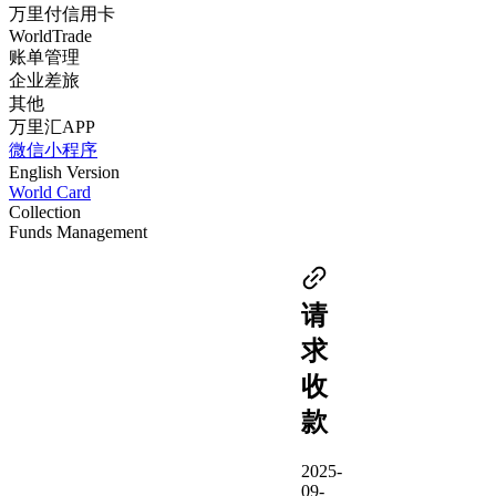
万里付信用卡
WorldTrade
账单管理
企业差旅
其他
万里汇APP
微信小程序
English Version
World Card
Collection
Funds Management
请
求
收
款
2025-
09-