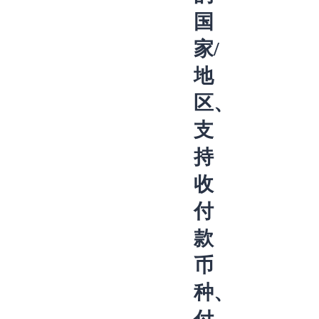
国
家/
地
区、
支
持
收
付
款
币
种、