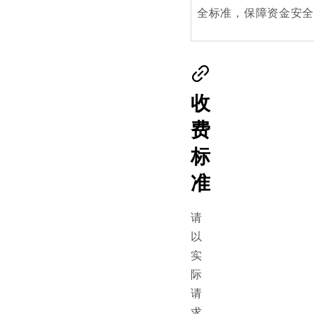
全标准，保障资金安全
收
费
标
准
请
以
实
际
请
求