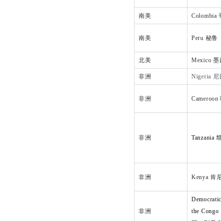
南美
Colombi
南美
Peru 秘鲁
北美
Mexico 
非洲
Nigeria
非洲
Cameroo
非洲
Tanzani
非洲
Kenya 肯
Democratic
非洲
the Congo