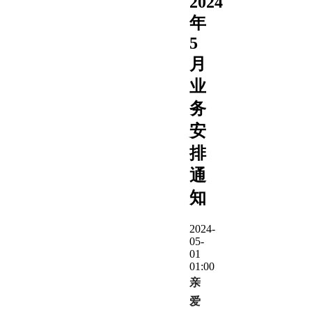
2024
年
5
月
业
务
安
排
通
知
2024-
05-
01
01:00
亲
爱