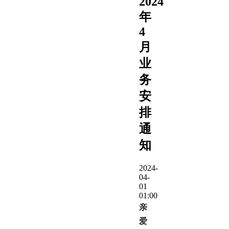
2024
年
4
月
业
务
安
排
通
知
2024-
04-
01
01:00
亲
爱