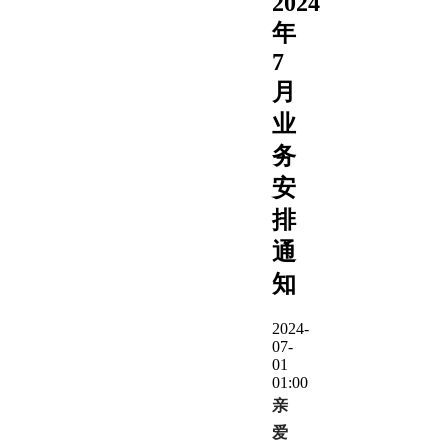
2024
年
7
月
业
务
安
排
通
知
2024-
07-
01
01:00
亲
爱