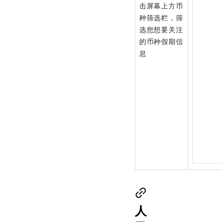
击屏幕上方币
种筛选栏，筛
选您想要关注
的币种假期信
息
人