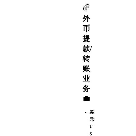
外
币
提
款/
转
账
业
务
💼
美
元
U
S