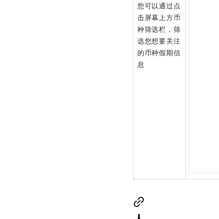
您可以通过点
击屏幕上方币
种筛选栏，筛
选您想要关注
的币种假期信
息