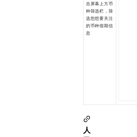
击屏幕上方币
种筛选栏，筛
选您想要关注
的币种假期信
息
人