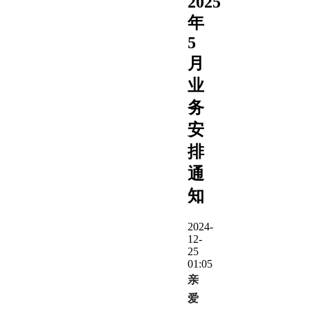
2025
年
5
月
业
务
安
排
通
知
2024-
12-
25
01:05
亲
爱