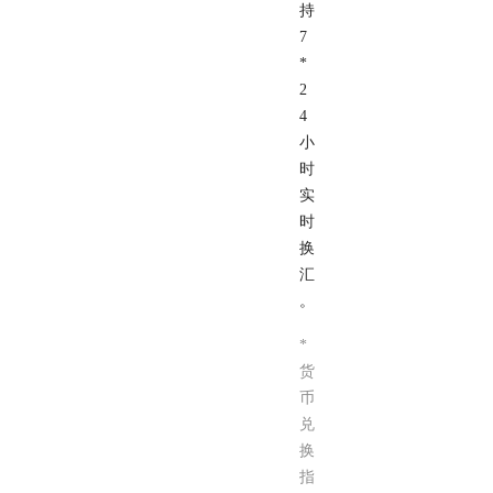
持
7
*
2
4
小
时
实
时
换
汇
。
*
货
币
兑
换
指