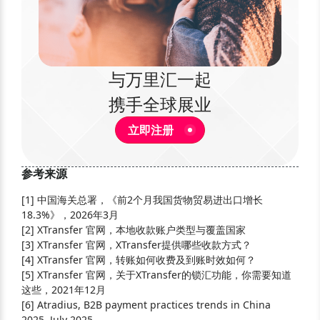
与万里汇一起
携手全球展业
立即注册
参考来源
[
1
]
中国海关总署，《前2个月我国货物贸易进出口增长
18.3%》，2026年3月
[
2
]
XTransfer 官网，本地收款账户类型与覆盖国家
[
3
]
XTransfer 官网，XTransfer提供哪些收款方式？
[
4
]
XTransfer 官网，转账如何收费及到账时效如何？
[
5
]
XTransfer 官网，关于XTransfer的锁汇功能，你需要知道
这些，2021年12月
[
6
]
Atradius, B2B payment practices trends in China
2025, July 2025