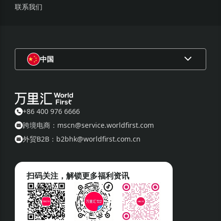
联系我们
中国
+86 400 976 6666
跨境电商：mscn@service.worldfirst.com
外贸B2B：b2bhk@worldfirst.com.cn
扫码关注，解锁更多福利资讯