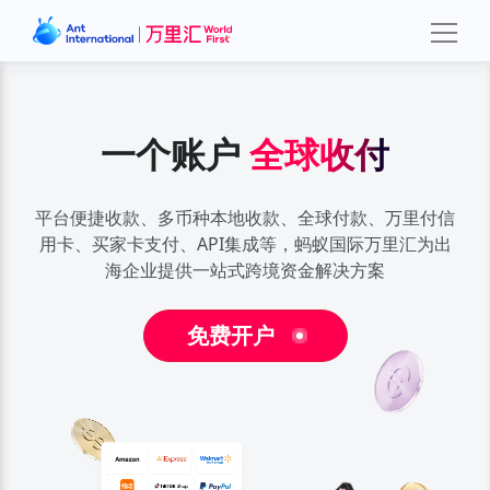
一个账户
一个账户
一个账户
全球收付
全球收付
全球收付
平台便捷收款、多币种本地收款、全球付款、万里付信
平台便捷收款、多币种本地收款、全球付款、万里付信
平台便捷收款、多币种本地收款、全球付款、万里付信
用卡、买家卡支付、
用卡、买家卡支付、
用卡、买家卡支付、
API集成等，蚂蚁国际万里汇为出
API集成等，蚂蚁国际万里汇为出
API集成等，蚂蚁国际万里汇为出
海企业提供一站式跨境资金解决方案
海企业提供一站式跨境资金解决方案
海企业提供一站式跨境资金解决方案
免费开户
免费开户
免费开户