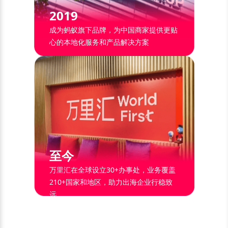
2019
成为蚂蚁旗下品牌，为中国商家提供更贴
心的本地化服务和产品解决方案
至今
万里汇在全球设立30+办事处，业务覆盖
210+国家和地区，助力出海企业行稳致
远