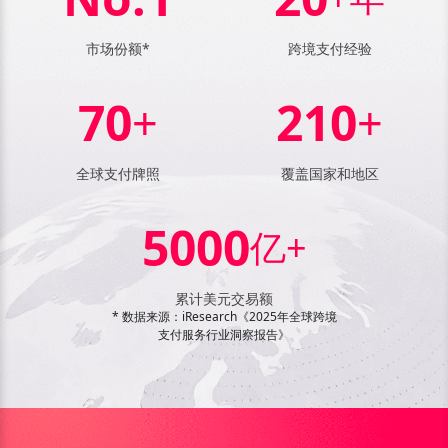
市场份额*
跨境支付经验
70
210
+
+
全球支付牌照
覆盖国家和地区
5000
亿+
累计美元交易额
* 数据来源：iResearch《2025年全球跨境
支付服务行业洞察报告》