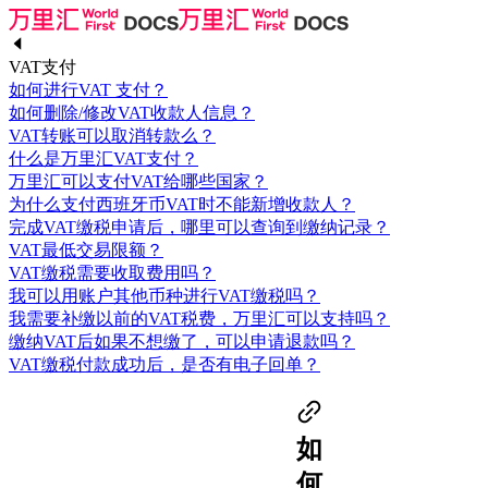
VAT支付
如何进行VAT 支付？
如何删除/修改VAT收款人信息？
VAT转账可以取消转款么？
什么是万里汇VAT支付？
万里汇可以支付VAT给哪些国家？
为什么支付西班牙币VAT时不能新增收款人？
完成VAT缴税申请后，哪里可以查询到缴纳记录？
VAT最低交易限额？
VAT缴税需要收取费用吗？
我可以用账户其他币种进行VAT缴税吗？
我需要补缴以前的VAT税费，万里汇可以支持吗？
缴纳VAT后如果不想缴了，可以申请退款吗？
VAT缴税付款成功后，是否有电子回单？
如
何