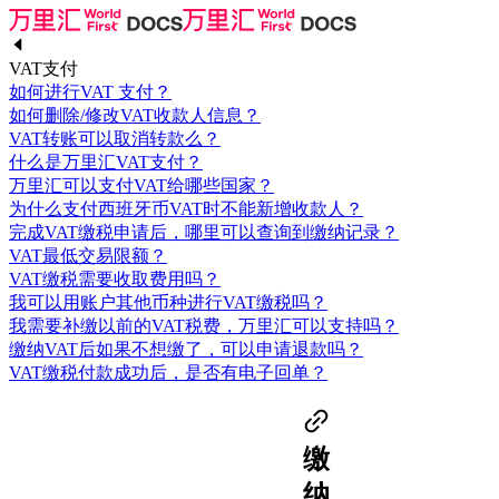
VAT支付
如何进行VAT 支付？
如何删除/修改VAT收款人信息？
VAT转账可以取消转款么？
什么是万里汇VAT支付？
万里汇可以支付VAT给哪些国家？
为什么支付西班牙币VAT时不能新增收款人？
完成VAT缴税申请后，哪里可以查询到缴纳记录？
VAT最低交易限额？
VAT缴税需要收取费用吗？
我可以用账户其他币种进行VAT缴税吗？
我需要补缴以前的VAT税费，万里汇可以支持吗？
缴纳VAT后如果不想缴了，可以申请退款吗？
VAT缴税付款成功后，是否有电子回单？
缴
纳