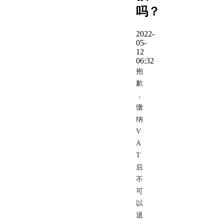
吗？
2022-
05-
12
06:32
抱
歉
，
缴
纳
V
A
T
后
不
可
以
退