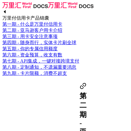
万里付信用卡产品锦囊
第一期 - 什么是万里付信用卡
第二期 - 亚马逊客户用卡介绍
第三期 - 用卡安全注意事项
第四期 - 随身而行，实体卡片刷全球
第五期 - 你的专属信用额度
第六期 - 资金预算，收支有数
第七期 - API集成，一键对接跨境支付
第八期 - 定制通知，不遗漏重要消息
第九期 - 卡片限额，消费不超支
第
二
期
-