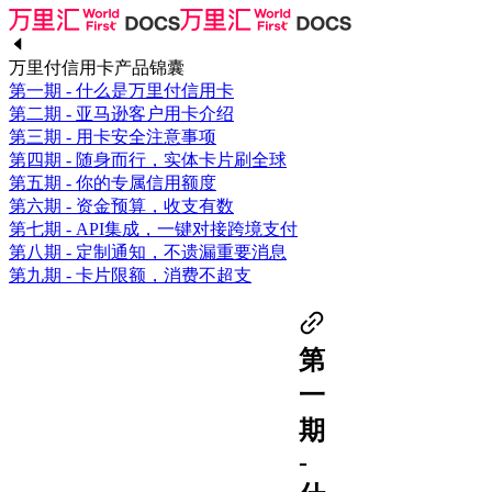
万里付信用卡产品锦囊
第一期 - 什么是万里付信用卡
第二期 - 亚马逊客户用卡介绍
第三期 - 用卡安全注意事项
第四期 - 随身而行，实体卡片刷全球
第五期 - 你的专属信用额度
第六期 - 资金预算，收支有数
第七期 - API集成，一键对接跨境支付
第八期 - 定制通知，不遗漏重要消息
第九期 - 卡片限额，消费不超支
第
一
期
-