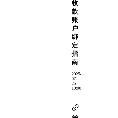
收
款
账
户
绑
定
指
南
2025-
07-
25
10:00