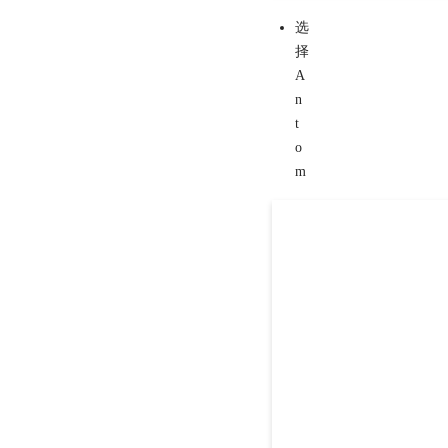
选
择
A
n
t
o
m