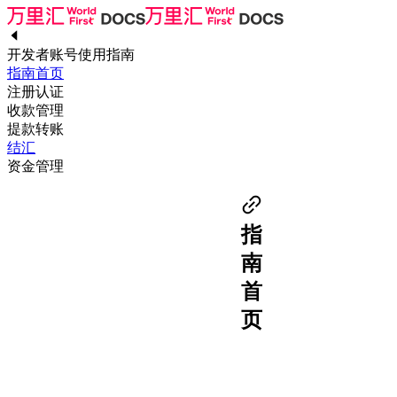
开发者账号使用指南
指南首页
注册认证
收款管理
提款转账
结汇
资金管理
指
南
首
页
感
谢