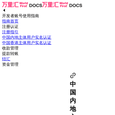
开发者账号使用指南
指南首页
注册认证
注册指引
中国内地主体用户实名认证
中国香港主体用户实名认证
收款管理
提款转账
结汇
资金管理
中
国
内
地