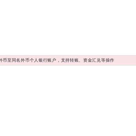
外币至同名外币个人银行账户，支持转账、资金汇兑等操作